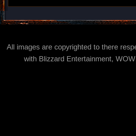
All images are copyrighted to there respe
with Blizzard Entertainment, WOW: 