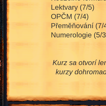
Lektvary (7/5)
OPČM (7/4)
Přeměňování (7/
Numerologie (5/3
Kurz sa otvorí l
kurzy dohromad