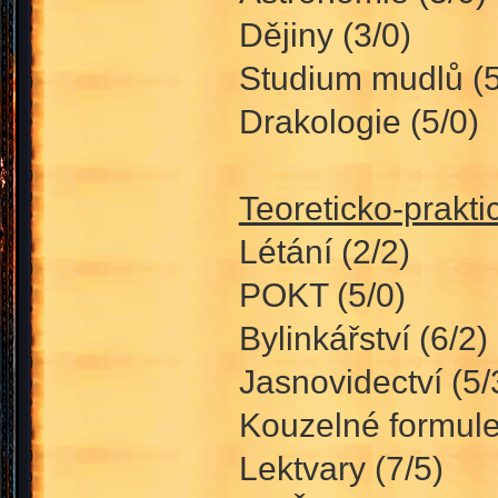
Dějiny (3/0)
Studium mudlů (5
Drakologie (5/0)
Teoreticko-prakt
Létání (2/2)
POKT (5/0)
Bylinkářství (6/2)
Jasnovidectví (5/
Kouzelné formule
Lektvary (7/5)