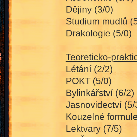
Dějiny (3/0)
Studium mudlů (5
Drakologie (5/0)
Teoreticko-prakt
Létání (2/2)
POKT (5/0)
Bylinkářství (6/2)
Jasnovidectví (5/
Kouzelné formule
Lektvary (7/5)