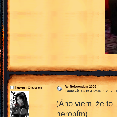
Re:Referendum 2005
Taweri Drowen
«
Odpověď #10 kdy:
Srpen 18, 2017, 04
(Áno viem, že to,
nerobím)