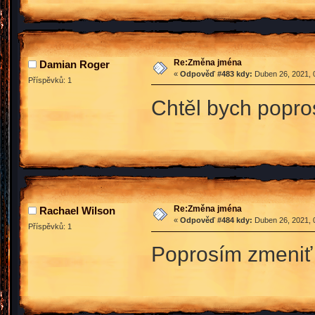
Re:Změna jména
Damian Roger
«
Odpověď #483 kdy:
Duben 26, 2021, 
Příspěvků: 1
Chtěl bych popro
Re:Změna jména
Rachael Wilson
«
Odpověď #484 kdy:
Duben 26, 2021, 
Příspěvků: 1
Poprosím zmeniť