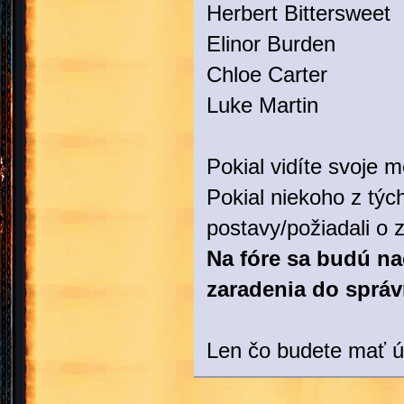
Herbert Bittersweet
Elinor Burden
Chloe Carter
Luke Martin
Pokial vidíte svoje m
Pokial niekoho z tých
postavy/požiadali o
Na fóre sa budú na
zaradenia do správ
Len čo budete mať úč