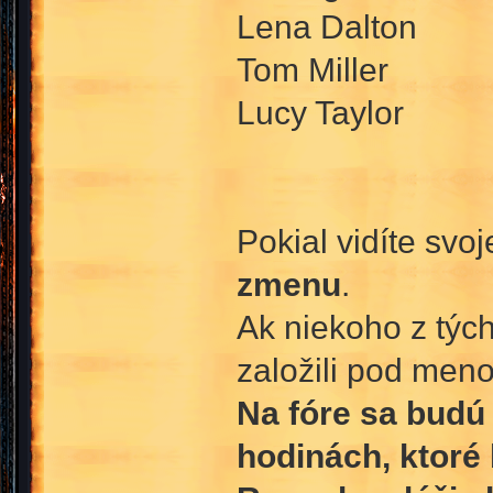
Lena Dalton
Tom Miller
Lucy Taylor
Pokial vidíte svo
zmenu
.
Ak niekoho z tých
založili pod men
Na fóre sa budú 
hodinách, ktoré