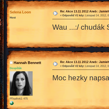
Re: Akce 13.11 2012 Aneb : Jamieh
Selena Loon
«
Odpověď #1 kdy:
Listopad 14, 2012, 
Host
Wau ...:/ chudák 
Re: Akce 13.11 2012 Aneb : Jamieh
Hannah Bennett
«
Odpověď #2 kdy:
Listopad 14, 2012, 
Dospělák
Moc hezky nap
Příspěvků: 475