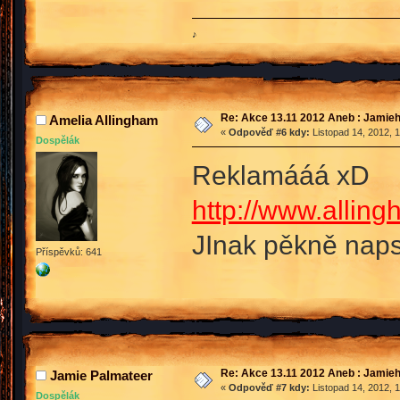
♪
Re: Akce 13.11 2012 Aneb : Jamieh
Amelia Allingham
«
Odpověď #6 kdy:
Listopad 14, 2012, 
Dospělák
Reklamááá xD
http://www.alling
JInak pěkně naps
Příspěvků: 641
Re: Akce 13.11 2012 Aneb : Jamieh
Jamie Palmateer
«
Odpověď #7 kdy:
Listopad 14, 2012, 
Dospělák