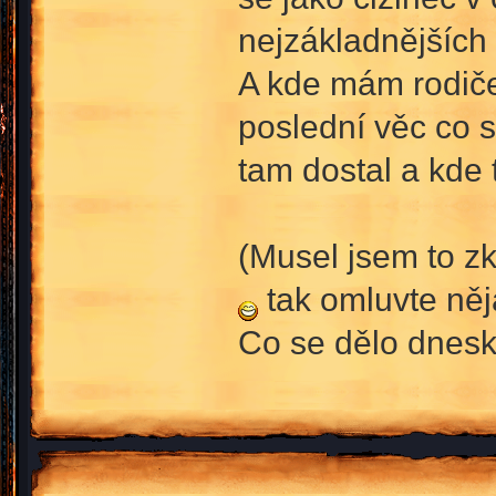
nejzákladnějších 
A kde mám rodiče
poslední věc co s
tam dostal a kde 
(Musel jsem to zk
tak omluvte něj
Co se dělo dneska