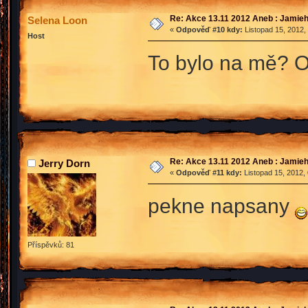
Re: Akce 13.11 2012 Aneb : Jamieh
Selena Loon
«
Odpověď #10 kdy:
Listopad 15, 2012,
Host
To bylo na mě? O
Re: Akce 13.11 2012 Aneb : Jamieh
Jerry Dorn
«
Odpověď #11 kdy:
Listopad 15, 2012,
pekne napsany
Příspěvků: 81