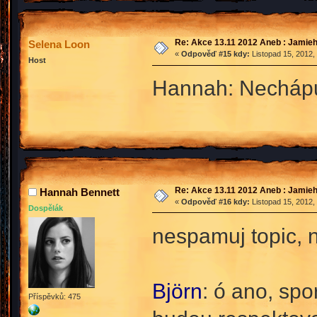
Re: Akce 13.11 2012 Aneb : Jamieh
Selena Loon
«
Odpověď #15 kdy:
Listopad 15, 2012,
Host
Hannah: Nechápu 
Re: Akce 13.11 2012 Aneb : Jamieh
Hannah Bennett
«
Odpověď #16 kdy:
Listopad 15, 2012,
Dospělák
nespamuj topic, 
Björn
: ó ano, spo
Příspěvků: 475