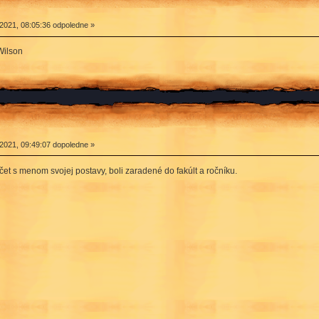
2021, 08:05:36 odpoledne »
Wilson
2021, 09:49:07 dopoledne »
čet s menom svojej postavy, boli zaradené do fakúlt a ročníku.