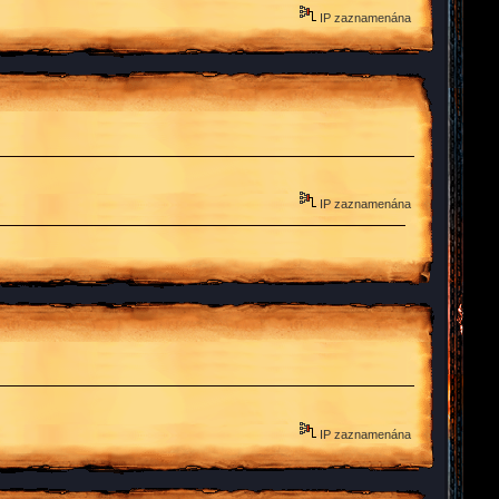
IP zaznamenána
IP zaznamenána
IP zaznamenána