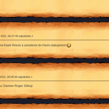
 2021, 06:27:40 odpoledne »
 na Kayle Reeze a zaradenie do Havru dakujeeem
2021, 06:09:36 odpoledne »
a: Damian Roger. Děkuji.