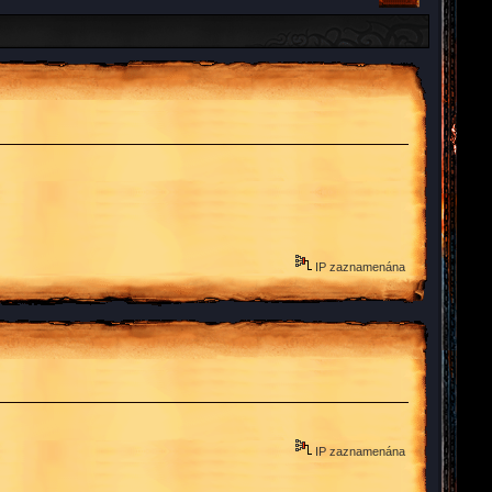
IP zaznamenána
IP zaznamenána