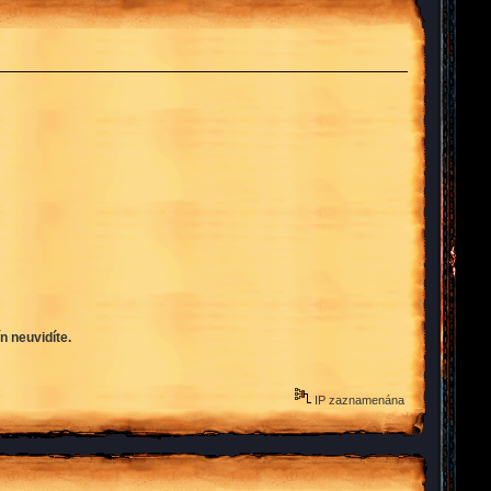
n neuvidíte.
IP zaznamenána