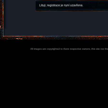
Lituji, registrace je nyní uzavřena.
All images are copyrighted to there respective owners, this site nor t