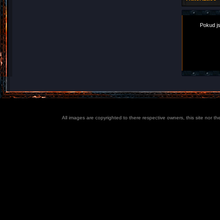
Pokud js
All images are copyrighted to there respective owners, this site nor t