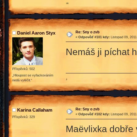
♒
Re: Sny o zvb
Daniel Aaron Styx
«
Odpověď #101 kdy:
Listopad 09, 2011
Nemáš ji píchat 
Příspěvků: 502
„Hloupost se vyfackováním
♪
nedá vyléčit.“
Re: Sny o zvb
Karina Callaham
«
Odpověď #102 kdy:
Listopad 09, 2011
Příspěvků: 329
Maëvlixka dobře 