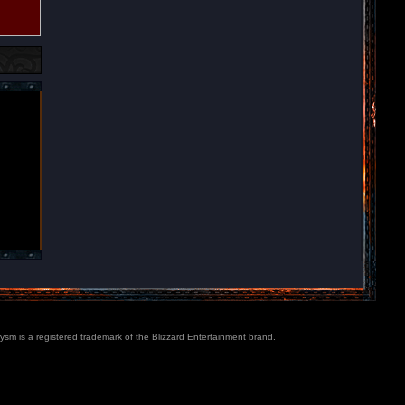
lysm is a registered trademark of the Blizzard Entertainment brand.