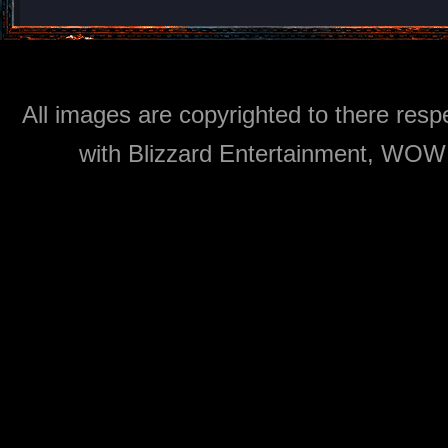
All images are copyrighted to there respe
with Blizzard Entertainment, WOW: 