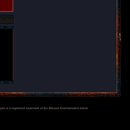
lysm is a registered trademark of the Blizzard Entertainment brand.