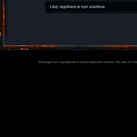
Lituji, registrace je nyní uzavřena.
All images are copyrighted to there respective owners, this site nor t