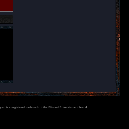
lysm is a registered trademark of the Blizzard Entertainment brand.