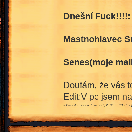
Dnešní Fuck!!!!:
Mastnohlavec S
Senes(moje mali
Doufám, že vás t
Edit:V pc jsem na
«
Poslední změna: Leden 22, 2012, 09:18:21 od