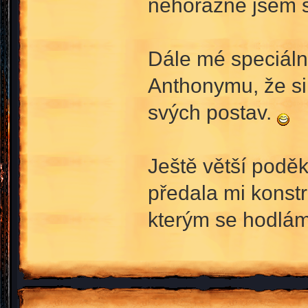
nehorázně jsem s
Dále mé speciáln
Anthonymu, že si 
svých postav.
Ještě větší poděk
předala mi konstr
kterým se hodlám 