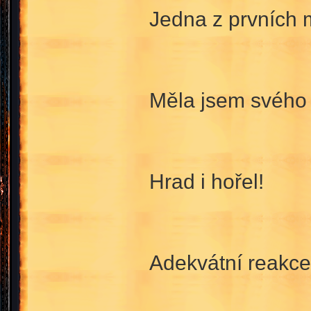
Jedna z prvních 
Měla jsem svého o
Hrad i hořel!
Adekvátní reakce