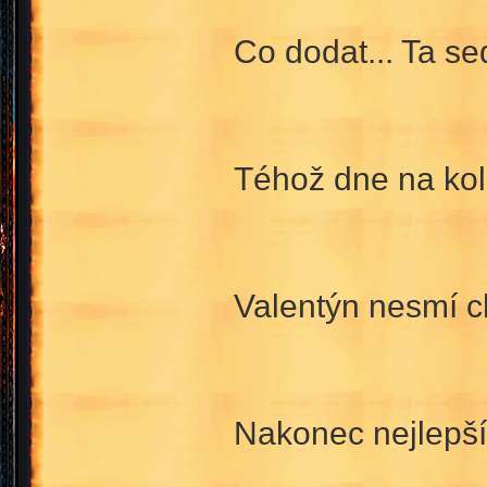
Co dodat... Ta sed
Téhož dne na kole
Valentýn nesmí c
Nakonec nejlepší