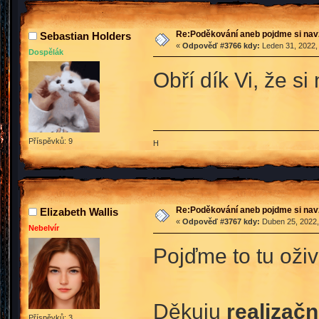
Re:Poděkování aneb pojdme si na
Sebastian Holders
«
Odpověď #3766 kdy:
Leden 31, 2022,
Dospělák
Obří dík Vi, že s
Příspěvků: 9
H
Re:Poděkování aneb pojdme si na
Elizabeth Wallis
«
Odpověď #3767 kdy:
Duben 25, 2022,
Nebelvír
Pojďme to tu oživ
Děkuju
realizač
Příspěvků: 3