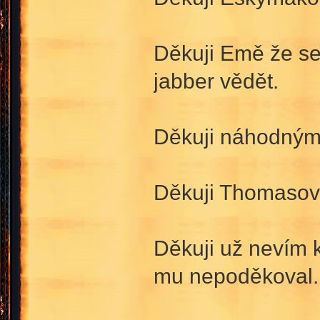
Děkuji Emě že se
jabber vědět.
Děkuji náhodným 
Děkuji Thomasovi
Děkuji už nevím 
mu nepoděkoval.