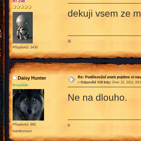
RT ŽvB
dekuji vsem ze me
死
Příspěvků: 3430
Re: Poděkování aneb pojdme si na
Daisy Hunter
«
Odpověď #18 kdy:
Únor 22, 2011, 03:
Dospělák
Ne na dlouho.
Příspěvků: 885
Đ
Kamikorosu!