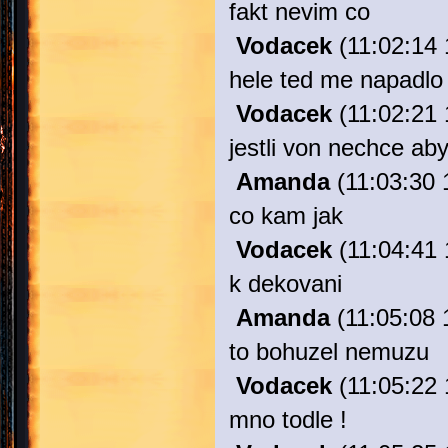
fakt nevim co
Vodacek
(11:02:14 
hele ted me napadlo
Vodacek
(11:02:21 
jestli von nechce aby
Amanda
(11:03:30 
co kam jak
Vodacek
(11:04:41 
k dekovani
Amanda
(11:05:08 
to bohuzel nemuzu
Vodacek
(11:05:22 
mno todle !