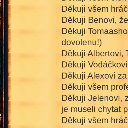
Děkuji všem hráču
Děkuji Benovi, že
Děkuji Tomaashovi
dovolenu!)
Děkuji Albertovi,
Děkuji Vodáčkovi
Děkuji Alexovi za
Děkuji všem prof
Děkuji Jelenovi, 
je museli chytat p
Děkuji všem hráču