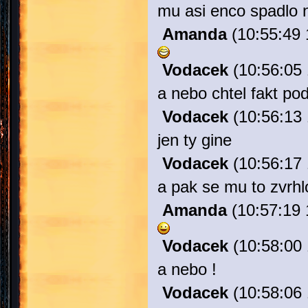
mu asi enco spadlo 
Amanda
(10:55:49 
Vodacek
(10:56:05 
a nebo chtel fakt po
Vodacek
(10:56:13 
jen ty gine
Vodacek
(10:56:17 
a pak se mu to zvrhl
Amanda
(10:57:19 
Vodacek
(10:58:00 
a nebo !
Vodacek
(10:58:06 