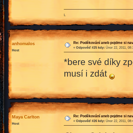
L
Re: Poděkování aneb pojdme si na
anhomalos
«
Odpověď #25 kdy:
Únor 22, 2011, 08:
Host
*bere své díky zpě
musí i zdát
Re: Poděkování aneb pojdme si na
Maya Carlton
«
Odpověď #26 kdy:
Únor 22, 2011, 08:
Host