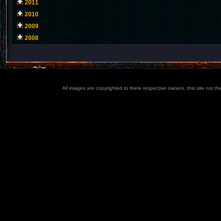
2011
2010
2009
2008
All images are copyrighted to there respective owners, this site nor t