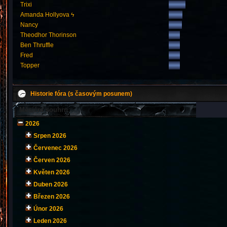
Trixi
Amanda Hollyova ϟ
Nancy
Theodhor Thorinson
Ben Thruffle
Fred
Topper
Historie fóra (s časovým posunem)
Měsíční souhrn
2026
Srpen 2026
Červenec 2026
Červen 2026
Květen 2026
Duben 2026
Březen 2026
Únor 2026
Leden 2026