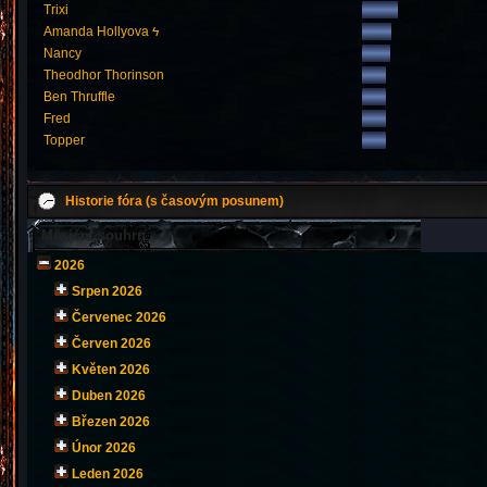
Trixi
Amanda Hollyova ϟ
Nancy
Theodhor Thorinson
Ben Thruffle
Fred
Topper
Historie fóra (s časovým posunem)
Měsíční souhrn
2026
Srpen 2026
Červenec 2026
Červen 2026
Květen 2026
Duben 2026
Březen 2026
Únor 2026
Leden 2026