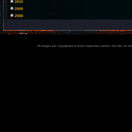
2010
2009
2008
All images are copyrighted to there respective owners, this site nor t