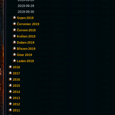
2019-09-28
2019-09-29
2019-09-30
Srpen 2019
Červenec 2019
Červen 2019
Květen 2019
Duben 2019
Březen 2019
Únor 2019
Leden 2019
2018
2017
2016
2015
2014
2013
2012
2011