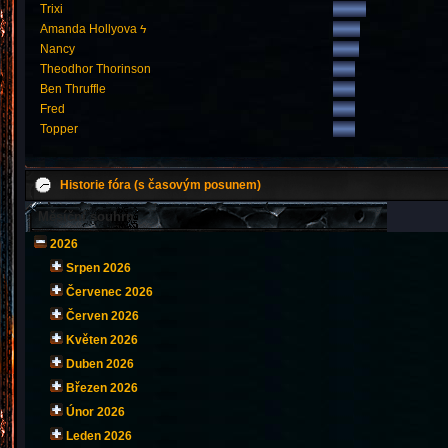
Trixi
Amanda Hollyova ϟ
Nancy
Theodhor Thorinson
Ben Thruffle
Fred
Topper
Historie fóra (s časovým posunem)
Měsíční souhrn
2026
Srpen 2026
Červenec 2026
Červen 2026
Květen 2026
Duben 2026
Březen 2026
Únor 2026
Leden 2026