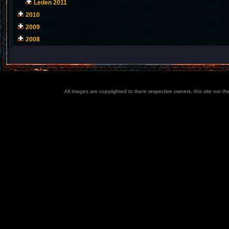
Leden 2011
2010
2009
2008
All images are copyrighted to there respective owners, this site nor t