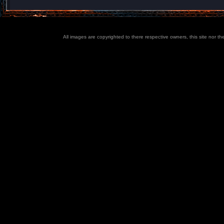
All images are copyrighted to there respective owners, this site nor t