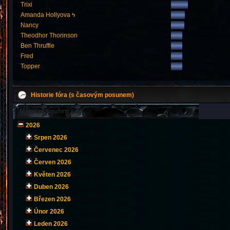
Trixi
Amanda Hollyova ϟ
Nancy
Theodhor Thorinson
Ben Thruffle
Fred
Topper
Historie fóra (s časovým posunem)
Měsíční souhrn
2026
Srpen 2026
Červenec 2026
Červen 2026
Květen 2026
Duben 2026
Březen 2026
Únor 2026
Leden 2026