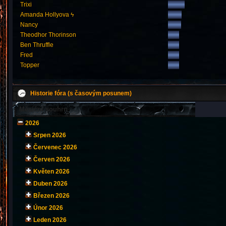
Trixi
Amanda Hollyova ϟ
Nancy
Theodhor Thorinson
Ben Thruffle
Fred
Topper
Historie fóra (s časovým posunem)
Měsíční souhrn
2026
Srpen 2026
Červenec 2026
Červen 2026
Květen 2026
Duben 2026
Březen 2026
Únor 2026
Leden 2026