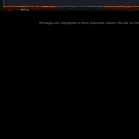
All images are copyrighted to there respective owners, this site nor t