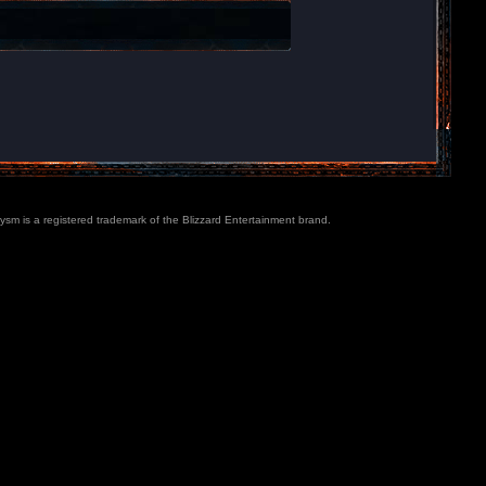
lysm is a registered trademark of the Blizzard Entertainment brand.