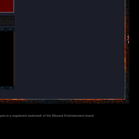
lysm is a registered trademark of the Blizzard Entertainment brand.