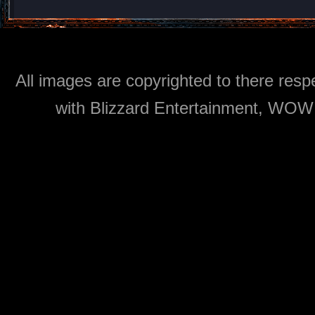
All images are copyrighted to there respe
with Blizzard Entertainment, WOW: 