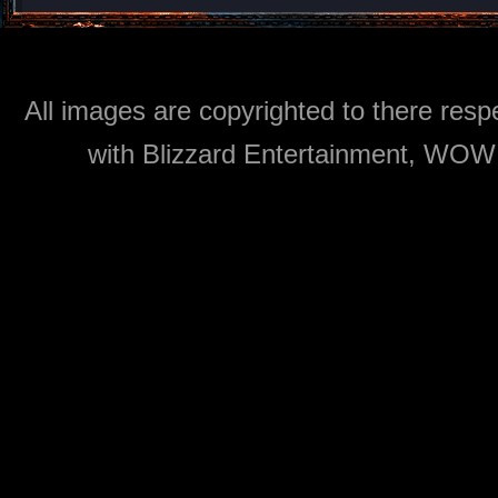
All images are copyrighted to there respe
with Blizzard Entertainment, WOW: 