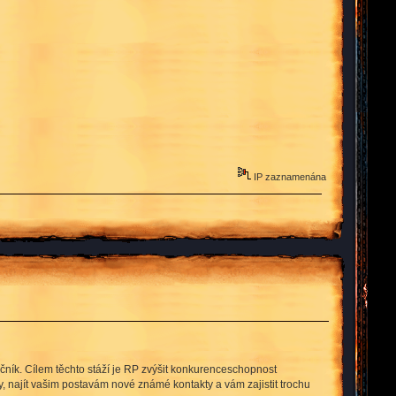
IP zaznamenána
 ročník. Cílem těchto stáží je RP zvýšit konkurenceschopnost
y, najít vašim postavám nové známé kontakty a vám zajistit trochu