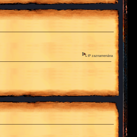
IP zaznamenána