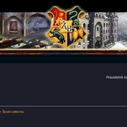
Pravidelně n
»
Školní uniforma