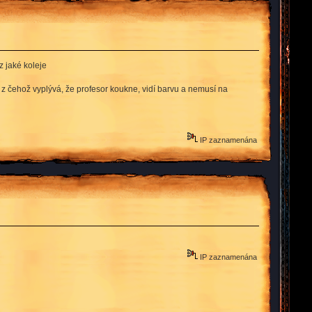
z jaké koleje
 z čehož vyplývá, že profesor koukne, vidí barvu a nemusí na
IP zaznamenána
IP zaznamenána