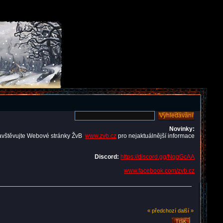
Novinky:
avštěvujte Webové stránky ŽvB
www.zvb.cz
pro nejaktuálnější informace
Discord:
https://discord.gg/NqqGcAA
www.facebook.com/zvb.cz
« předchozí
další »
TISK