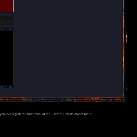
lysm is a registered trademark of the Blizzard Entertainment brand.