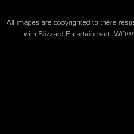
All images are copyrighted to there respe
with Blizzard Entertainment, WOW: 