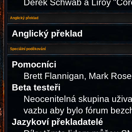
Derek Schwab a Liroy "Cor
Anglický překlad
Anglický překlad
Speciální poděkování
Pomocníci
Brett Flannigan, Mark Ros
Beta testeři
Neocenitelná skupina uživa
vazbu aby bylo fórum bezc
Jazykoví překladatelé