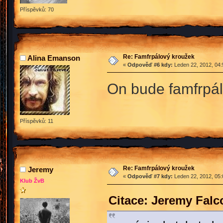
Příspěvků: 70
Re: Famfrpálový kroužek
Alina Emanson
«
Odpověď #6 kdy:
Leden 22, 2012, 04:
On bude famfrpál
Příspěvků: 11
Re: Famfrpálový kroužek
Jeremy
«
Odpověď #7 kdy:
Leden 22, 2012, 05:
Klub ŽvB
Citace: Jeremy Falc