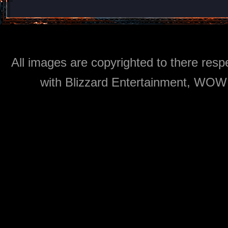
All images are copyrighted to there respe
with Blizzard Entertainment, WOW: 