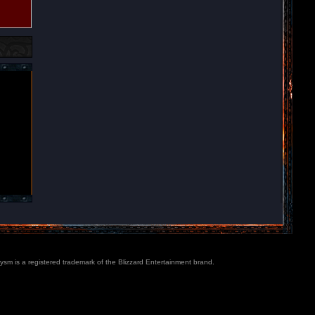
lysm is a registered trademark of the Blizzard Entertainment brand.