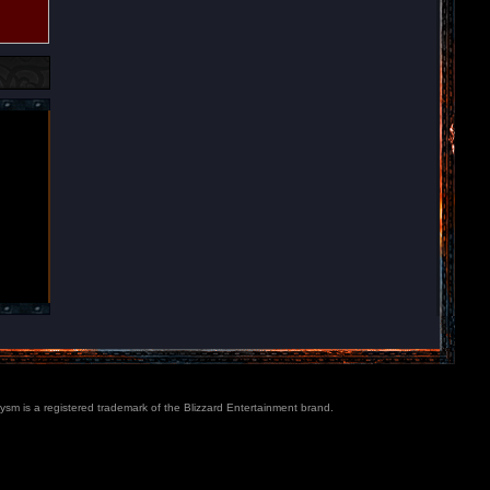
lysm is a registered trademark of the Blizzard Entertainment brand.