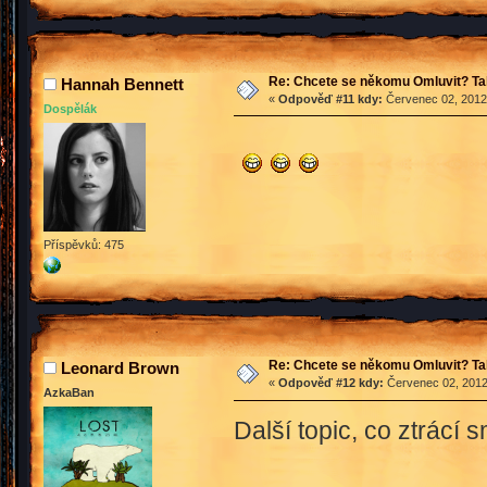
Re: Chcete se někomu Omluvit? Ta
Hannah Bennett
«
Odpověď #11 kdy:
Červenec 02, 2012,
Dospělák
Příspěvků: 475
Re: Chcete se někomu Omluvit? Ta
Leonard Brown
«
Odpověď #12 kdy:
Červenec 02, 2012
AzkaBan
Další topic, co ztrácí