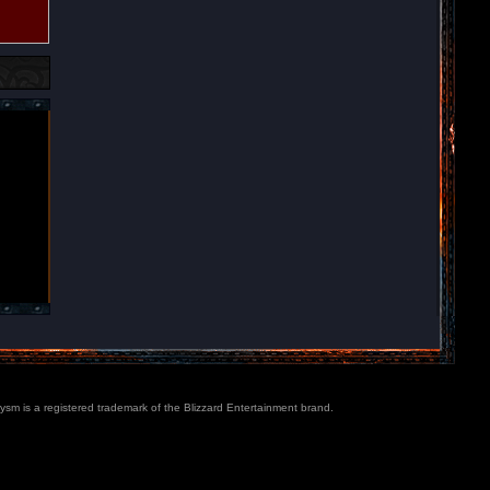
lysm is a registered trademark of the Blizzard Entertainment brand.