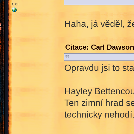
OXI!
Haha, já věděl, 
Citace: Carl Dawson
Opravdu jsi to st
Hayley Bettencou
Ten zimní hrad se
technicky nehodí