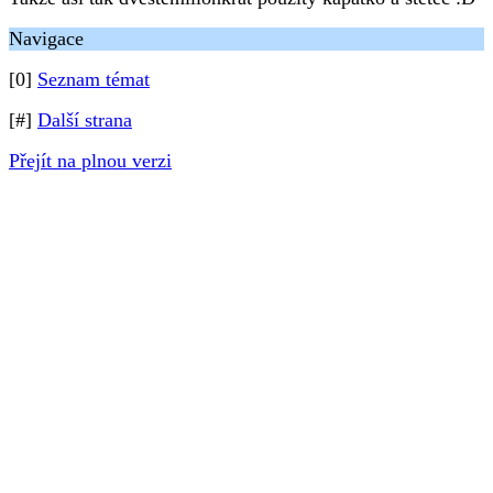
Navigace
[0]
Seznam témat
[#]
Další strana
Přejít na plnou verzi