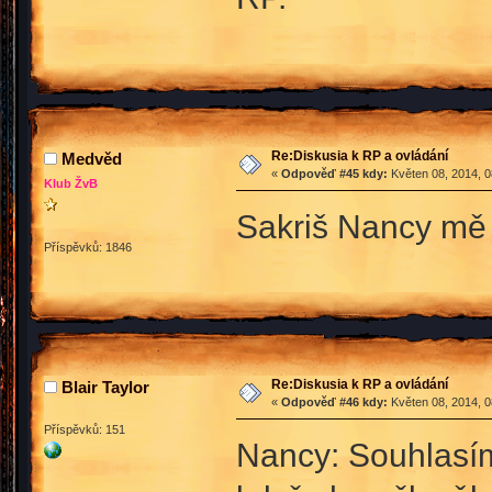
Re:Diskusia k RP a ovládání
Medvěd
«
Odpověď #45 kdy:
Květen 08, 2014, 0
Klub ŽvB
Sakriš Nancy mě
Příspěvků: 1846
Re:Diskusia k RP a ovládání
Blair Taylor
«
Odpověď #46 kdy:
Květen 08, 2014, 0
Příspěvků: 151
Nancy: Souhlasím,