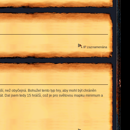
IP zaznamenána
í, než obyčejná. Bohužel tento typ hry, aby mohl být chráněn
hrát. Dal jsem tedy 15 hráčů, což je pro světovou mapku minimum a