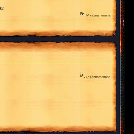
ky.
IP zaznamenána
IP zaznamenána