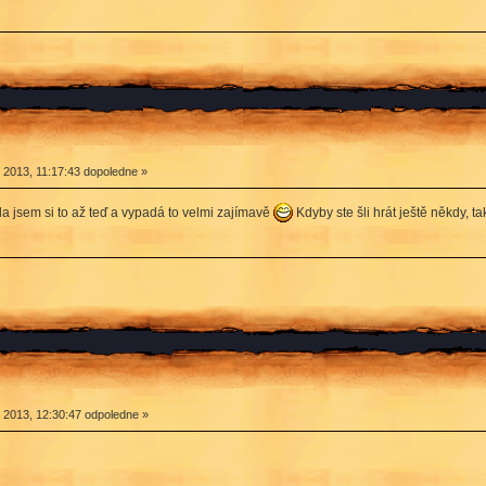
2013, 11:17:43 dopoledne »
la jsem si to až teď a vypadá to velmi zajímavě
Kdyby ste šli hrát ještě někdy, t
2013, 12:30:47 odpoledne »