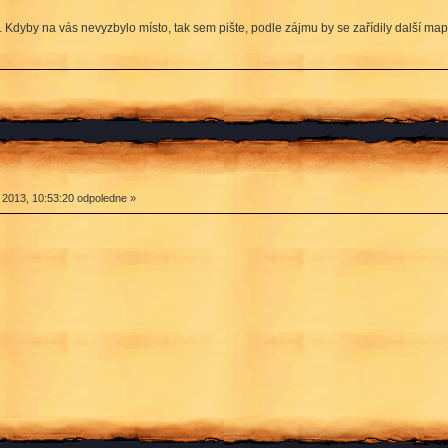
. Kdyby na vás nevyzbylo místo, tak sem pište, podle zájmu by se zařídily další map
2013, 10:53:20 odpoledne »