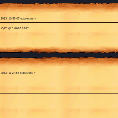
2013, 10:58:07 odpoledne »
ý výkřiky "Jááááááá"*
2013, 11:24:53 odpoledne »