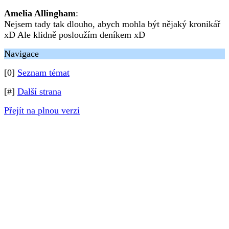
Amelia Allingham
:
Nejsem tady tak dlouho, abych mohla být nějaký kronikář
xD Ale klidně posloužím deníkem xD
Navigace
[0]
Seznam témat
[#]
Další strana
Přejít na plnou verzi