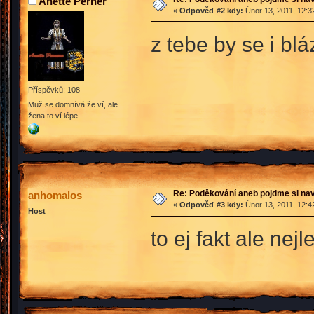
Anette Perner
«
Odpověď #2 kdy:
Únor 13, 2011, 12:3
z tebe by se i b
Příspěvků: 108
Muž se domnívá že ví, ale
žena to ví lépe.
Re: Poděkování aneb pojdme si na
anhomalos
«
Odpověď #3 kdy:
Únor 13, 2011, 12:4
Host
to ej fakt ale ne