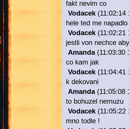
fakt nevim co
Vodacek
(11:02:14 
hele ted me napadlo
Vodacek
(11:02:21 
jestli von nechce aby
Amanda
(11:03:30 
co kam jak
Vodacek
(11:04:41 
k dekovani
Amanda
(11:05:08 
to bohuzel nemuzu
Vodacek
(11:05:22 
mno todle !