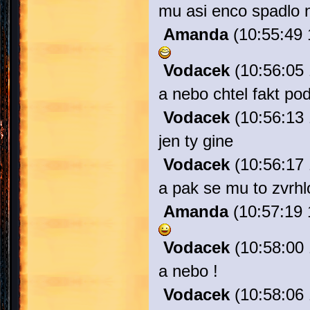
mu asi enco spadlo 
Amanda
(10:55:49 
Vodacek
(10:56:05 
a nebo chtel fakt po
Vodacek
(10:56:13 
jen ty gine
Vodacek
(10:56:17 
a pak se mu to zvrhl
Amanda
(10:57:19 
Vodacek
(10:58:00 
a nebo !
Vodacek
(10:58:06 