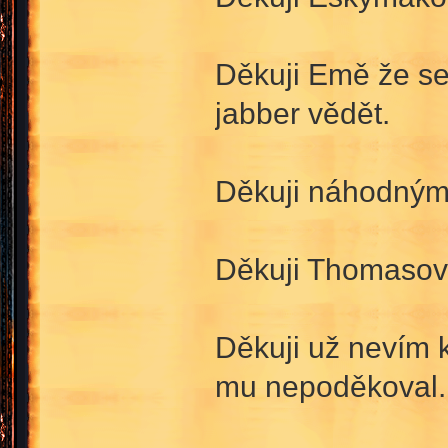
Děkuji Emě že se
jabber vědět.
Děkuji náhodným 
Děkuji Thomasovi
Děkuji už nevím 
mu nepoděkoval.