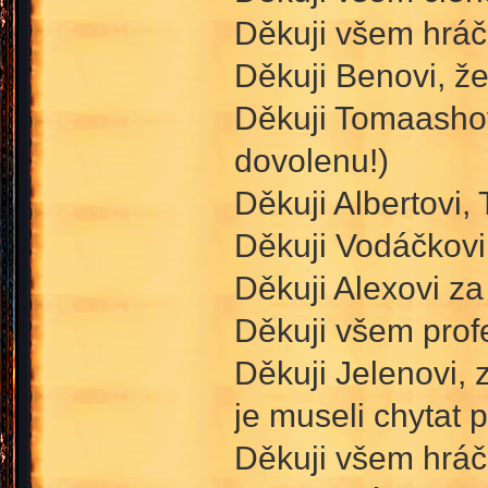
Děkuji všem hráču
Děkuji Benovi, že
Děkuji Tomaashovi
dovolenu!)
Děkuji Albertovi,
Děkuji Vodáčkovi
Děkuji Alexovi za
Děkuji všem prof
Děkuji Jelenovi, 
je museli chytat p
Děkuji všem hráču