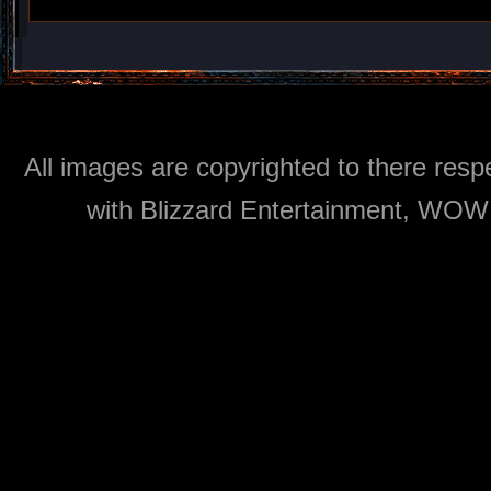
All images are copyrighted to there respe
with Blizzard Entertainment, WOW: 