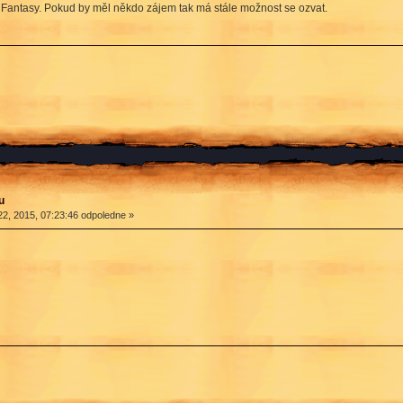
 Fantasy. Pokud by měl někdo zájem tak má stále možnost se ozvat.
u
2, 2015, 07:23:46 odpoledne »