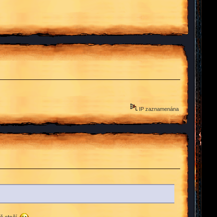
IP zaznamenána