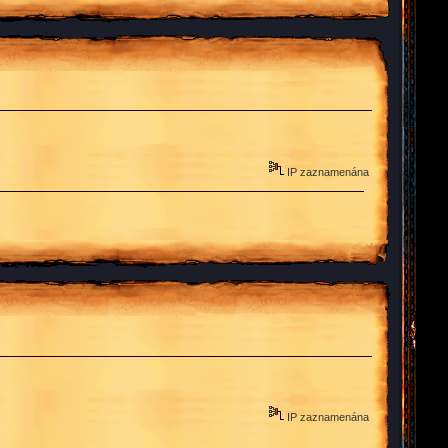
IP zaznamenána
IP zaznamenána