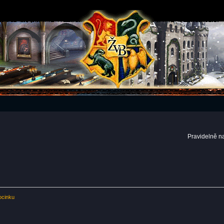
Pravidelně n
ocinku