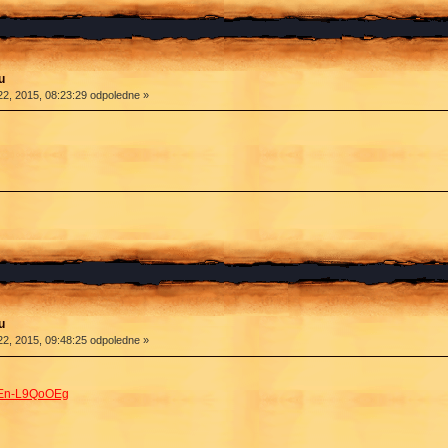
u
2, 2015, 08:23:29 odpoledne »
u
2, 2015, 09:48:25 odpoledne »
VEn-L9QoOEg