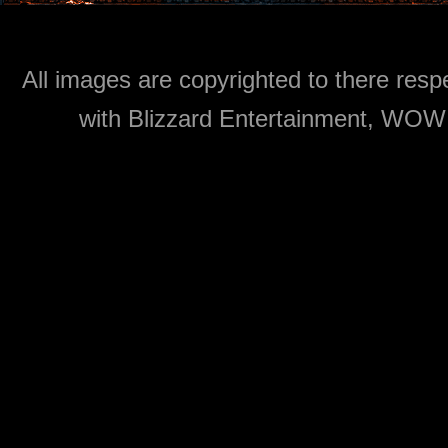
All images are copyrighted to there respe
with Blizzard Entertainment, WOW: 