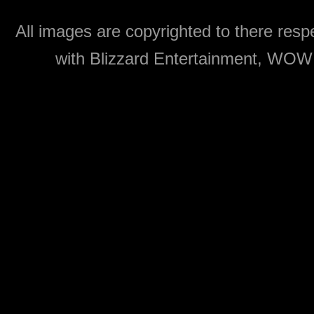
All images are copyrighted to there respe
with Blizzard Entertainment, WOW: 