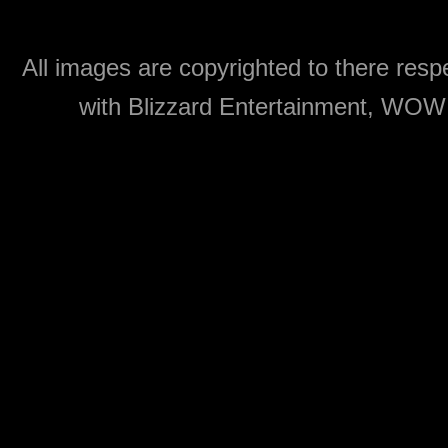
All images are copyrighted to there respe
with Blizzard Entertainment, WOW: 