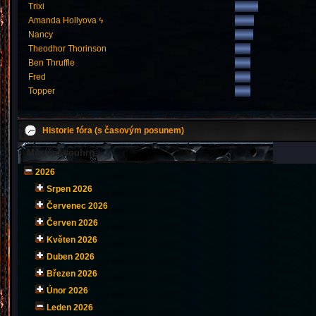
Trixi
Amanda Hollyova ϟ
Nancy
Theodhor Thorinson
Ben Thruffle
Fred
Topper
Historie fóra (s časovým posunem)
Měsíční souhrn
2026
Srpen 2026
Červenec 2026
Červen 2026
Květen 2026
Duben 2026
Březen 2026
Únor 2026
Leden 2026