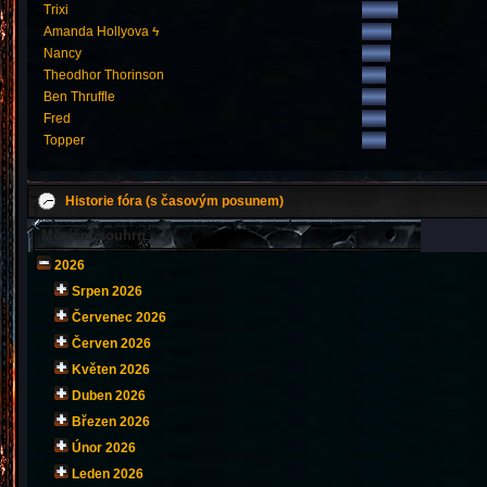
Trixi
Amanda Hollyova ϟ
Nancy
Theodhor Thorinson
Ben Thruffle
Fred
Topper
Historie fóra (s časovým posunem)
Měsíční souhrn
2026
Srpen 2026
Červenec 2026
Červen 2026
Květen 2026
Duben 2026
Březen 2026
Únor 2026
Leden 2026