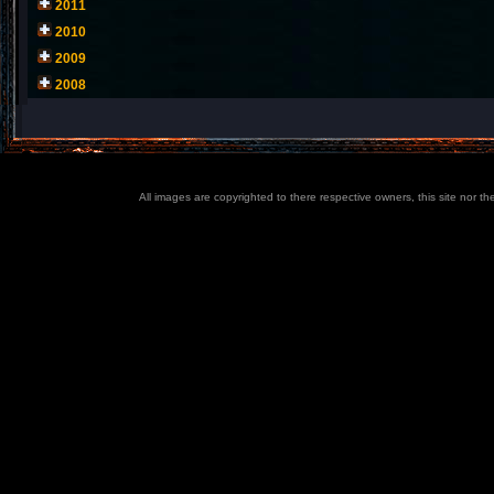
2011
2010
2009
2008
All images are copyrighted to there respective owners, this site nor t