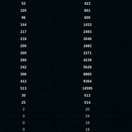
52
423
105
801
96
600
144
1433
217
2493
218
3040
200
1682
200
2271
260
4239
242
5628
306
8865
412
9364
513
14595
30
613
25
514
2
20
0
24
0
18
0
18