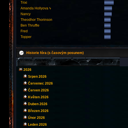
Trixi
Amanda Hollyova ϟ
Nancy
Theodhor Thorinson
Ben Thruffle
Fred
Topper
Historie fóra (s časovým posunem)
Měsíční souhrn
2026
Srpen 2026
Červenec 2026
Červen 2026
Květen 2026
Duben 2026
Březen 2026
Únor 2026
Leden 2026