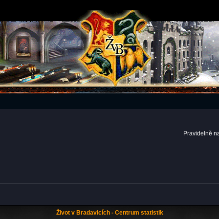
Pravidelně n
Život v Bradavicích - Centrum statistik