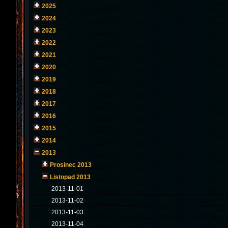
2025
2024
2023
2022
2021
2020
2019
2018
2017
2016
2015
2014
2013
Prosinec 2013
Listopad 2013
2013-11-01
2013-11-02
2013-11-03
2013-11-04