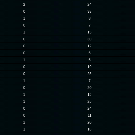
2
24
0
38
1
8
0
7
1
15
0
30
0
12
0
6
1
6
0
19
0
25
1
7
0
20
1
15
1
25
0
24
0
11
2
20
1
18