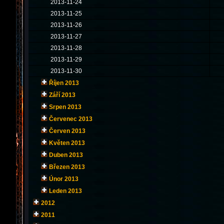
2013-11-24
2013-11-25
2013-11-26
2013-11-27
2013-11-28
2013-11-29
2013-11-30
Říjen 2013
Září 2013
Srpen 2013
Červenec 2013
Červen 2013
Květen 2013
Duben 2013
Březen 2013
Únor 2013
Leden 2013
2012
2011