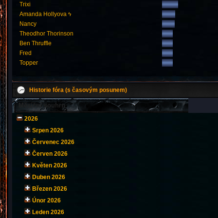
Trixi
Amanda Hollyova ϟ
Nancy
Theodhor Thorinson
Ben Thruffle
Fred
Topper
Historie fóra (s časovým posunem)
Měsíční souhrn
2026
Srpen 2026
Červenec 2026
Červen 2026
Květen 2026
Duben 2026
Březen 2026
Únor 2026
Leden 2026