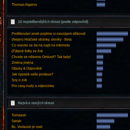
Thomas Algarov
10 nejoblíbenějších témat (podle odpovědí)
Poděkování aneb pojdme si navzájem děkovat
(Nejen) Hráčské stránky, deníky - Beta
Co vsecko se da na najit na internetu
(F)tipné fotky ze žvb
Chcete se někomu Omluvit? Tak tady!
Změna jména
Otázky & Odpovědi
Jak vypadá vaše postava?
Sny o zvb
Pro casy nudy a odpocinku
Nejvíce nových témat
Tomaash
Sarah
Bc. Vodacek je osel