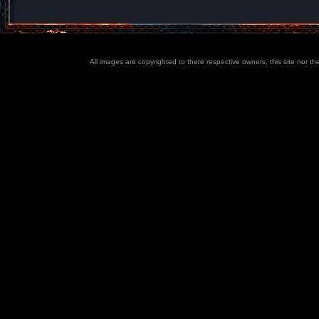
All images are copyrighted to there respective owners, this site nor t