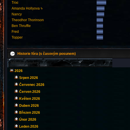
Trixi
Amanda Hollyova ϟ
Nancy
Theodhor Thorinson
Ben Thruffle
Fred
Topper
Historie fóra (s časovým posunem)
Měsíční souhrn
2026
Srpen 2026
Červenec 2026
Červen 2026
Květen 2026
Duben 2026
Březen 2026
Únor 2026
Leden 2026