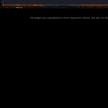
All images are copyrighted to there respective owners, this site nor t